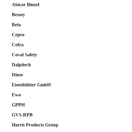
Abicor Binzel
Bessey
Beta
Cepro
Cofra
Coval Safety
Dalpitech
Dinse
Eisenblätter GmbH
Ewo
GPPH
GVS-RPB
Harris Products Group