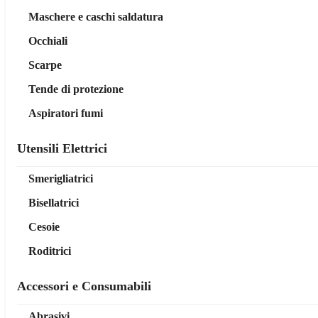
Maschere e caschi saldatura
Occhiali
Scarpe
Tende di protezione
Aspiratori fumi
Utensili Elettrici
Smerigliatrici
Bisellatrici
Cesoie
Roditrici
Accessori e Consumabili
Abrasivi