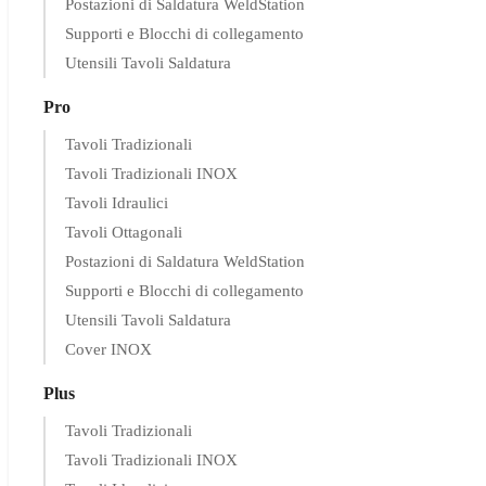
Postazioni di Saldatura WeldStation
Supporti e Blocchi di collegamento
Utensili Tavoli Saldatura
Pro
Tavoli Tradizionali
Tavoli Tradizionali INOX
Tavoli Idraulici
Tavoli Ottagonali
Postazioni di Saldatura WeldStation
Supporti e Blocchi di collegamento
Utensili Tavoli Saldatura
Cover INOX
Plus
Tavoli Tradizionali
Tavoli Tradizionali INOX