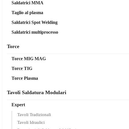
Saldatrici MMA
Taglio al plasma
Saldatrici Spot Welding
Saldatrici multiprocesso
Torce
Torce MIG MAG
Torce TIG
Torce Plasma
Tavoli Saldatura Modulari
Expert
Tavoli Tradizionali
Tavoli Idraulici