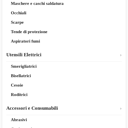
Maschere e caschi saldatura
Occhiali
Scarpe
Tende di protezione
Aspiratori fumi
Utensili Elettrici
Smerigliatrici
Bisellatrici
Cesoie
Roditrici
Accessori e Consumabili
Abrasivi