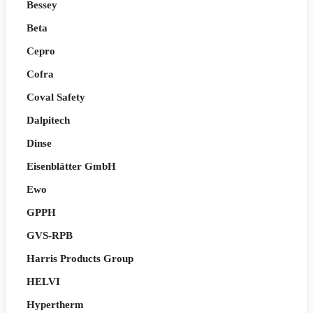
Bessey
Beta
Cepro
Cofra
Coval Safety
Dalpitech
Dinse
Eisenblätter GmbH
Ewo
GPPH
GVS-RPB
Harris Products Group
HELVI
Hypertherm