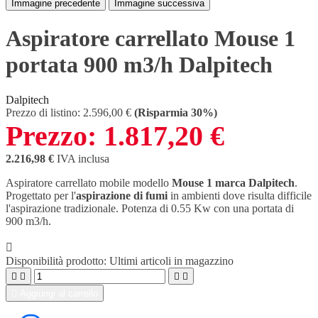
Immagine precedente
Immagine successiva
Aspiratore carrellato Mouse 1
portata 900 m3/h Dalpitech
Dalpitech
Prezzo di listino:
2.596,00 €
(Risparmia 30%)
Prezzo:
1.817,20 €
2.216,98 €
IVA inclusa
Aspiratore carrellato mobile modello
Mouse 1 marca Dalpitech
.
Progettato per l'
aspirazione di fumi
in ambienti dove risulta difficile
l'aspirazione tradizionale. Potenza di 0.55 Kw con una portata di
900 m3/h.

Disponibilità prodotto:
Ultimi articoli in magazzino





Aggiungi al carrello