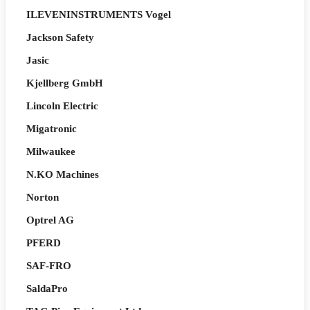
ILEVENINSTRUMENTS Vogel
Jackson Safety
Jasic
Kjellberg GmbH
Lincoln Electric
Migatronic
Milwaukee
N.KO Machines
Norton
Optrel AG
PFERD
SAF-FRO
SaldaPro