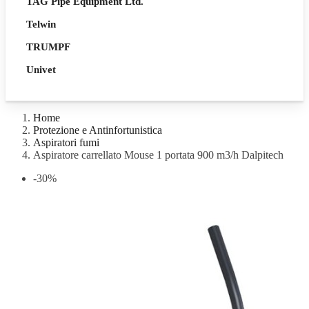
TAG Pipe Equipment Ltd.
Telwin
TRUMPF
Univet
Home
Protezione e Antinfortunistica
Aspiratori fumi
Aspiratore carrellato Mouse 1 portata 900 m3/h Dalpitech
-30%