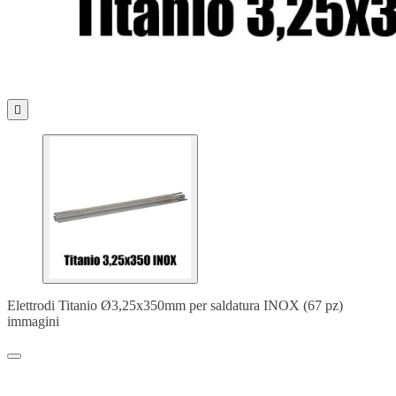

Elettrodi Titanio Ø3,25x350mm per saldatura INOX (67 pz)
immagini