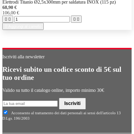
Elettrodi Titanio Ø2,5x300mm per saldatura INOX (115 pz)
68,90 €
106,00 €





Aggiungi al carrello
Iscriviti alla newsletter
Ricevi subito un codice sconto di 5€ sul
tuo ordine
Valido su tutto il catalogo online, importo minimo 30€
Iscriviti
Acconsento al trattamento dei dati personali ai sensi dell'articolo 13
D.Lgs. 196/2003