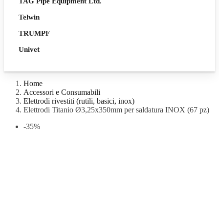
TAG Pipe Equipment Ltd.
Telwin
TRUMPF
Univet
Home
Accessori e Consumabili
Elettrodi rivestiti (rutili, basici, inox)
Elettrodi Titanio Ø3,25x350mm per saldatura INOX (67 pz)
-35%