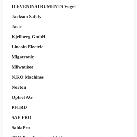
ILEVENINSTRUMENTS Vogel
Jackson Safety
Jasic
Kjellberg GmbH
Lincoln Electric
Migatronic
Milwaukee
N.KO Machines
Norton
Optrel AG
PFERD
SAF-FRO
SaldaPro