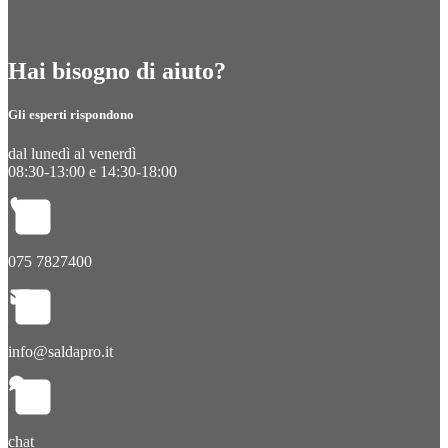
Hai bisogno di aiuto?
Gli esperti rispondono
dal lunedì al venerdì
08:30-13:00 e 14:30-18:00
075 7827400
info@saldapro.it
chat