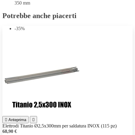
350 mm
Potrebbe anche piacerti
-35%

Anteprima

Elettrodi Titanio Ø2,5x300mm per saldatura INOX (115 pz)
68,90 €