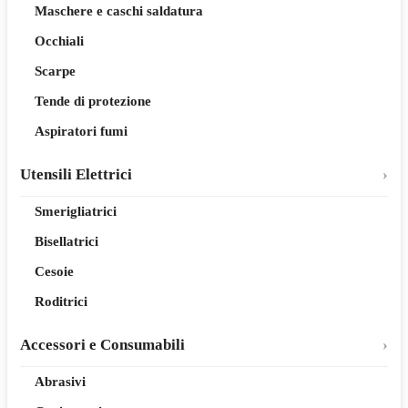
Maschere e caschi saldatura
Occhiali
Scarpe
Tende di protezione
Aspiratori fumi
Utensili Elettrici
Smerigliatrici
Bisellatrici
Cesoie
Roditrici
Accessori e Consumabili
Abrasivi