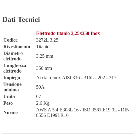
Dati Tecnici
Elettrodo titanio 3,25x350 Inox
Codice
3272L 3.25
Rivestimento
Titanio
Diametro
3,25 mm
elettrodo
Lunghezza
350 mm
elettrodo
Impiego
Acciaio Inox AISI 316 - 316L - 202 - 317
Tensione
50A
minima
Unità
67
Peso
2,6 Kg
AWS A 5.4 E308L 16 - ISO 3581 E19.9L - DIN
Norme
8556 E199LR16