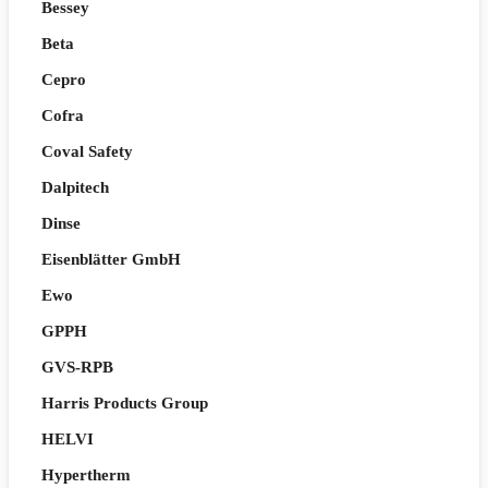
Bessey
Beta
Cepro
Cofra
Coval Safety
Dalpitech
Dinse
Eisenblätter GmbH
Ewo
GPPH
GVS-RPB
Harris Products Group
HELVI
Hypertherm