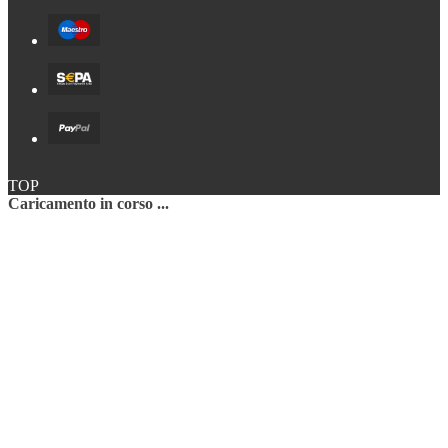
TOP
Caricamento in corso ...
Torna all'inizio