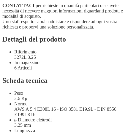
CONTATTACI
per richieste in quantità particolari o se avete
necessità di ricevere maggiori informazioni riguardanti prodotti e
modalità di acquisto.
Uno staff esperto saprà soddisfare e rispondere ad ogni vostra
richiesta e proporvi una soluzione personalizzata.
Dettagli del prodotto
Riferimento
3272L 3.25
In magazzino
6 Articoli
Scheda tecnica
Peso
2,6 Kg
Norme
AWS A 5.4 E308L 16 - ISO 3581 E19.9L - DIN 8556
E199LR16
ø Diametro elettrodi
3,25 mm
Lunghezza