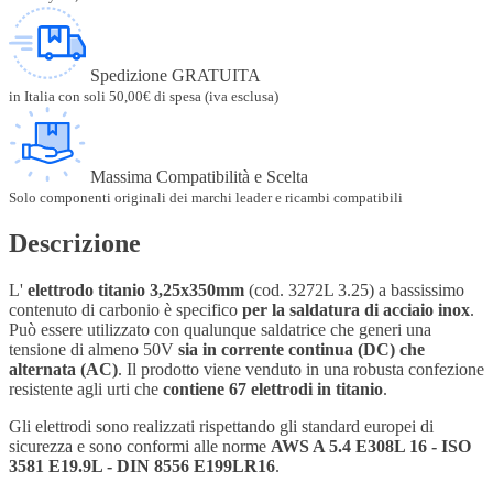
Spedizione GRATUITA
in Italia con soli 50,00€ di spesa (iva esclusa)
Massima Compatibilità e Scelta
Solo componenti originali dei marchi leader e ricambi compatibili
Descrizione
L'
elettrodo titanio 3,25x350mm
(cod. 3272L 3.25) a bassissimo
contenuto di carbonio è specifico
per la saldatura di acciaio inox
.
Può essere utilizzato con qualunque saldatrice che generi una
tensione di almeno 50V
sia in corrente continua (DC) che
alternata (AC)
. Il prodotto viene venduto in una robusta confezione
resistente agli urti che
contiene 67 elettrodi in titanio
.
Gli elettrodi sono realizzati rispettando gli standard europei di
sicurezza e sono conformi alle norme
AWS A 5.4 E308L 16 - ISO
3581 E19.9L - DIN 8556 E199LR16
.