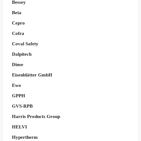
Bessey
Beta
Cepro
Cofra
Coval Safety
Dalpitech
Dinse
Eisenblätter GmbH
Ewo
GPPH
GVS-RPB
Harris Products Group
HELVI
Hypertherm