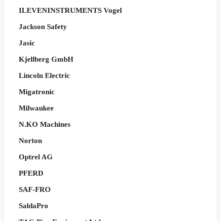
ILEVENINSTRUMENTS Vogel
Jackson Safety
Jasic
Kjellberg GmbH
Lincoln Electric
Migatronic
Milwaukee
N.KO Machines
Norton
Optrel AG
PFERD
SAF-FRO
SaldaPro