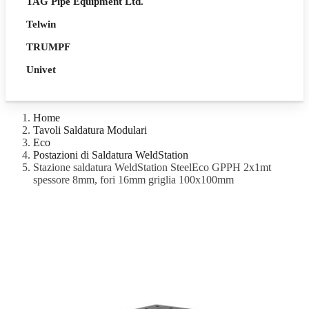
TAG Pipe Equipment Ltd.
Telwin
TRUMPF
Univet
Home
Tavoli Saldatura Modulari
Eco
Postazioni di Saldatura WeldStation
Stazione saldatura WeldStation SteelEco GPPH 2x1mt
spessore 8mm, fori 16mm griglia 100x100mm