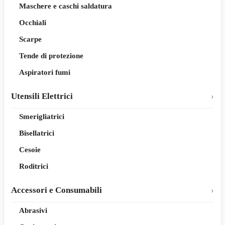
Maschere e caschi saldatura
Occhiali
Scarpe
Tende di protezione
Aspiratori fumi
Utensili Elettrici
Smerigliatrici
Bisellatrici
Cesoie
Roditrici
Accessori e Consumabili
Abrasivi