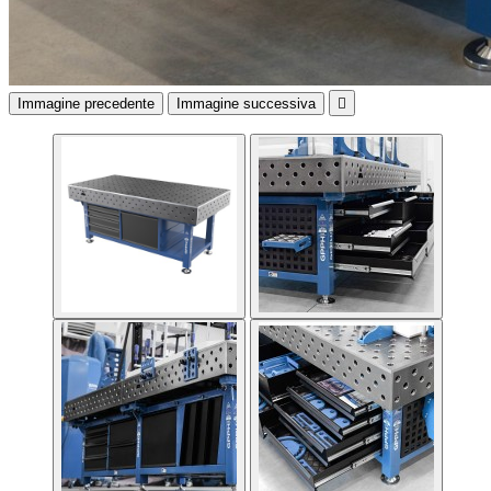
Immagine precedente
Immagine successiva
