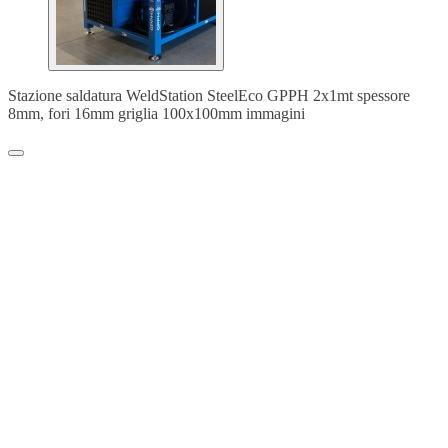
Stazione saldatura WeldStation SteelEco GPPH 2x1mt spessore
8mm, fori 16mm griglia 100x100mm immagini