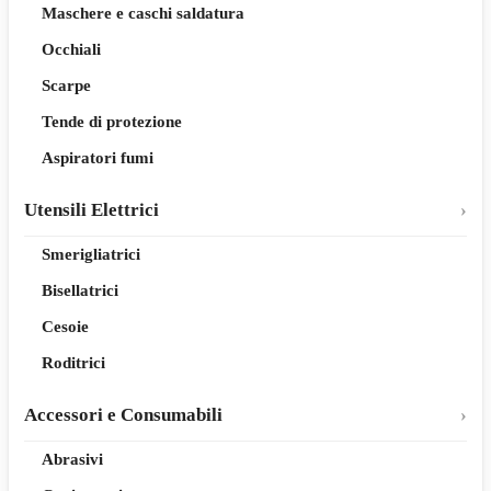
Maschere e caschi saldatura
Occhiali
Scarpe
Tende di protezione
Aspiratori fumi
Utensili Elettrici
Smerigliatrici
Bisellatrici
Cesoie
Roditrici
Accessori e Consumabili
Abrasivi