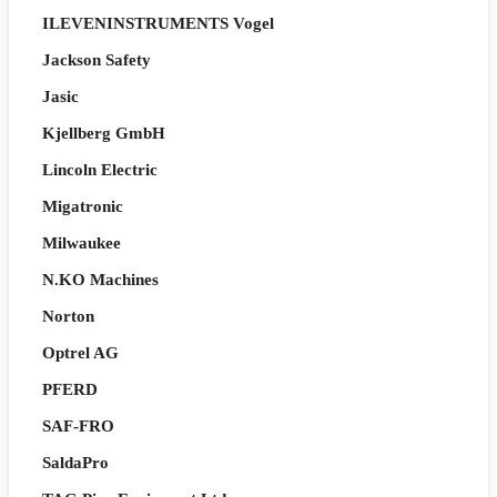
ILEVENINSTRUMENTS Vogel
Jackson Safety
Jasic
Kjellberg GmbH
Lincoln Electric
Migatronic
Milwaukee
N.KO Machines
Norton
Optrel AG
PFERD
SAF-FRO
SaldaPro