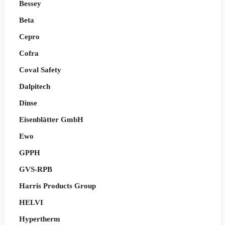
Bessey
Beta
Cepro
Cofra
Coval Safety
Dalpitech
Dinse
Eisenblätter GmbH
Ewo
GPPH
GVS-RPB
Harris Products Group
HELVI
Hypertherm