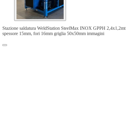
Stazione saldatura WeldStation SteelMax INOX GPPH 2,4x1,2mt
spessore 15mm, fori 16mm griglia 50x50mm immagini