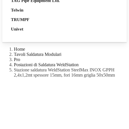
TAG Pipe Equipment Ltd.
Telwin
TRUMPF
Univet
Home
Tavoli Saldatura Modulari
Pro
Postazioni di Saldatura WeldStation
Stazione saldatura WeldStation SteelMax INOX GPPH
2,4x1,2mt spessore 15mm, fori 16mm griglia 50x50mm