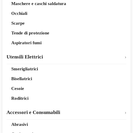
Maschere e caschi saldatura
Occhiali
Scarpe
Tende di protezione
Aspiratori fumi
Utensili Elettrici
Smerigliatrici
Bisellatrici
Cesoie
Roditrici
Accessori e Consumabili
Abrasivi