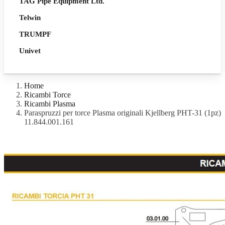
TAG Pipe Equipment Ltd.
Telwin
TRUMPF
Univet
Home
Ricambi Torce
Ricambi Plasma
Paraspruzzi per torce Plasma originali Kjellberg PHT-31 (1pz)
11.844.001.161