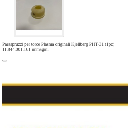
Paraspruzzi per torce Plasma originali Kjellberg PHT-31 (1pz)
11.844.001.161 immagini