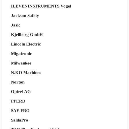
ILEVENINSTRUMENTS Vogel
Jackson Safety
Jasic
Kjellberg GmbH
Lincoln Electric
Migatronic
Milwaukee
N.KO Machines
Norton
Optrel AG
PFERD
SAF-FRO
SaldaPro