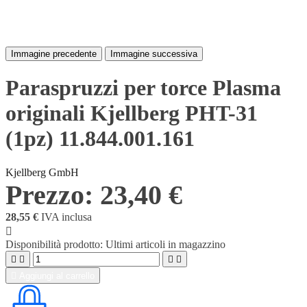
Immagine precedente
Immagine successiva
Paraspruzzi per torce Plasma
originali Kjellberg PHT-31
(1pz) 11.844.001.161
Kjellberg GmbH
Prezzo:
23,40 €
28,55 €
IVA inclusa

Disponibilità prodotto:
Ultimi articoli in magazzino





Aggiungi al carrello