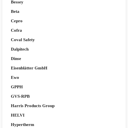
Bessey
Beta
Cepro
Cofra
Coval Safety
Dalpitech
Dinse
Eisenblätter GmbH
Ewo
GPPH
GVS-RPB
Harris Products Group
HELVI
Hypertherm