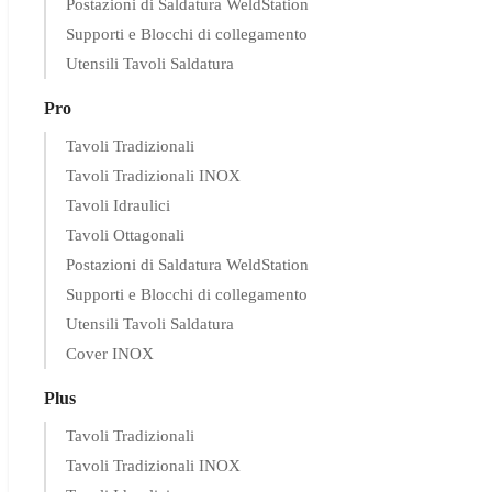
Postazioni di Saldatura WeldStation
Supporti e Blocchi di collegamento
Utensili Tavoli Saldatura
Pro
Tavoli Tradizionali
Tavoli Tradizionali INOX
Tavoli Idraulici
Tavoli Ottagonali
Postazioni di Saldatura WeldStation
Supporti e Blocchi di collegamento
Utensili Tavoli Saldatura
Cover INOX
Plus
Tavoli Tradizionali
Tavoli Tradizionali INOX