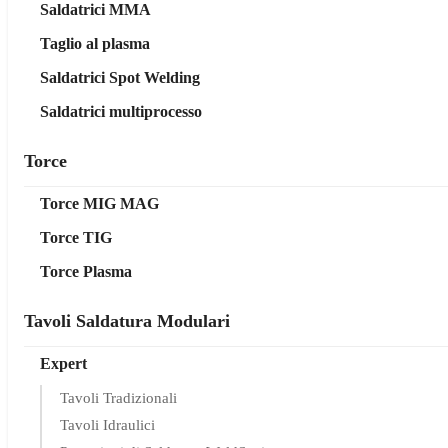
Saldatrici MMA
Taglio al plasma
Saldatrici Spot Welding
Saldatrici multiprocesso
Torce
Torce MIG MAG
Torce TIG
Torce Plasma
Tavoli Saldatura Modulari
Expert
Tavoli Tradizionali
Tavoli Idraulici