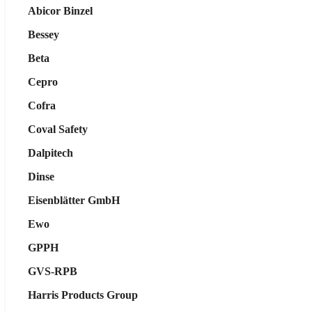
Abicor Binzel
Bessey
Beta
Cepro
Cofra
Coval Safety
Dalpitech
Dinse
Eisenblätter GmbH
Ewo
GPPH
GVS-RPB
Harris Products Group