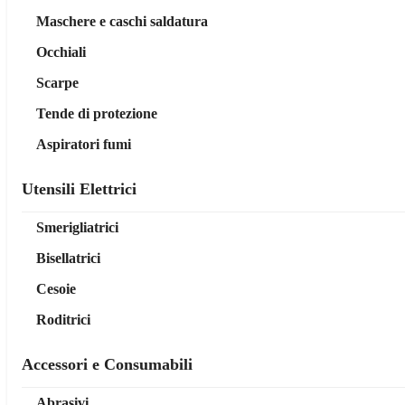
Maschere e caschi saldatura
Occhiali
Scarpe
Tende di protezione
Aspiratori fumi
Utensili Elettrici
Smerigliatrici
Bisellatrici
Cesoie
Roditrici
Accessori e Consumabili
Abrasivi