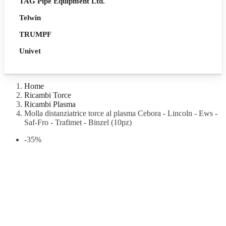
TAG Pipe Equipment Ltd.
Telwin
TRUMPF
Univet
Home
Ricambi Torce
Ricambi Plasma
Molla distanziatrice torce al plasma Cebora - Lincoln - Ews -
Saf-Fro - Trafimet - Binzel (10pz)
-35%