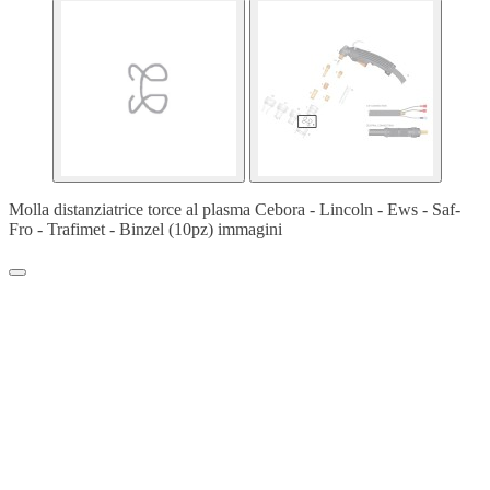
Molla distanziatrice torce al plasma Cebora - Lincoln - Ews - Saf-
Fro - Trafimet - Binzel (10pz) immagini