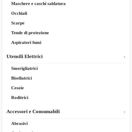
Maschere e caschi saldatura
Occhiali
Scarpe
Tende di protezione
Aspiratori fumi
Utensili Elettrici
Smerigliatrici
Bisellatrici
Cesoie
Roditrici
Accessori e Consumabili
Abrasivi