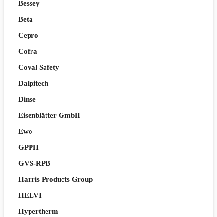
Bessey
Beta
Cepro
Cofra
Coval Safety
Dalpitech
Dinse
Eisenblätter GmbH
Ewo
GPPH
GVS-RPB
Harris Products Group
HELVI
Hypertherm