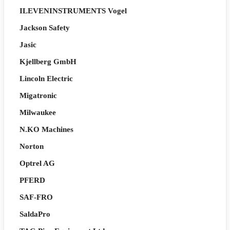
ILEVENINSTRUMENTS Vogel
Jackson Safety
Jasic
Kjellberg GmbH
Lincoln Electric
Migatronic
Milwaukee
N.KO Machines
Norton
Optrel AG
PFERD
SAF-FRO
SaldaPro