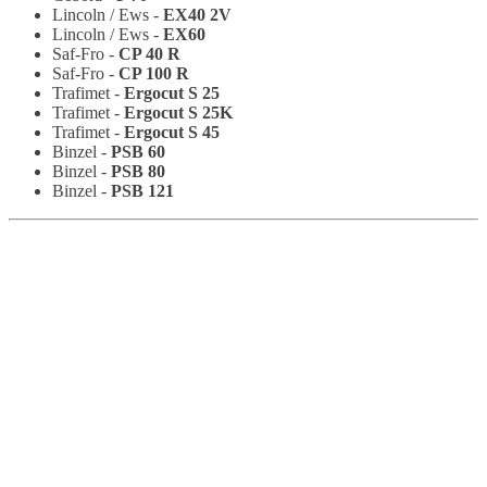
Lincoln / Ews -
EX40 2V
Lincoln / Ews -
EX60
Saf-Fro -
CP 40 R
Saf-Fro -
CP 100 R
Trafimet -
Ergocut S 25
Trafimet -
Ergocut S 25K
Trafimet -
Ergocut S 45
Binzel -
PSB 60
Binzel -
PSB 80
Binzel -
PSB 121