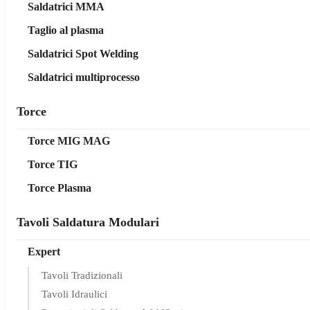
Saldatrici MMA
Taglio al plasma
Saldatrici Spot Welding
Saldatrici multiprocesso
Torce
Torce MIG MAG
Torce TIG
Torce Plasma
Tavoli Saldatura Modulari
Expert
Tavoli Tradizionali
Tavoli Idraulici