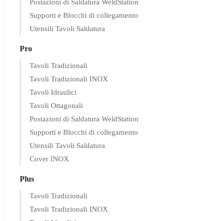
Postazioni di Saldatura WeldStation
Supporti e Blocchi di collegamento
Utensili Tavoli Saldatura
Pro
Tavoli Tradizionali
Tavoli Tradizionali INOX
Tavoli Idraulici
Tavoli Ottagonali
Postazioni di Saldatura WeldStation
Supporti e Blocchi di collegamento
Utensili Tavoli Saldatura
Cover INOX
Plus
Tavoli Tradizionali
Tavoli Tradizionali INOX