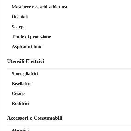
Maschere e caschi saldatura
Occhiali
Scarpe
Tende di protezione
Aspiratori fumi
Utensili Elettrici
Smerigliatrici
Bisellatrici
Cesoie
Roditrici
Accessori e Consumabili
Abrasivi