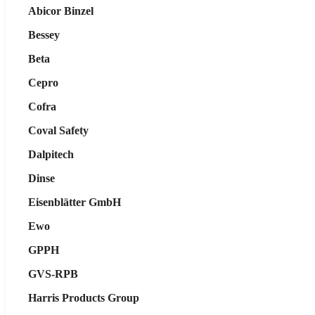
Abicor Binzel
Bessey
Beta
Cepro
Cofra
Coval Safety
Dalpitech
Dinse
Eisenblätter GmbH
Ewo
GPPH
GVS-RPB
Harris Products Group