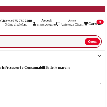
Accedi
Chiama
075 7827400
Aiuto
0
Carrello
Ordina al telefono
Assistenza Clienti
Il Mio Account
Cerca
rici
Accessori e Consumabili
Tutte le marche