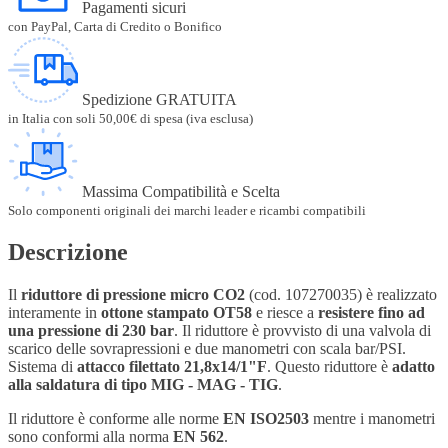
Pagamenti sicuri
con PayPal, Carta di Credito o Bonifico
Spedizione GRATUITA
in Italia con soli 50,00€ di spesa (iva esclusa)
Massima Compatibilità e Scelta
Solo componenti originali dei marchi leader e ricambi compatibili
Descrizione
Il
riduttore di pressione micro CO2
(cod. 107270035) è realizzato
interamente in
ottone stampato OT58
e riesce a
resistere fino ad
una pressione di 230 bar
. Il riduttore è provvisto di una valvola di
scarico delle sovrapressioni e due manometri con scala bar/PSI.
Sistema di
attacco filettato 21,8x14/1"F
. Questo riduttore è
adatto
alla saldatura di tipo MIG - MAG - TIG
.
Il riduttore è conforme alle norme
EN ISO2503
mentre i manometri
sono conformi alla norma
EN 562
.