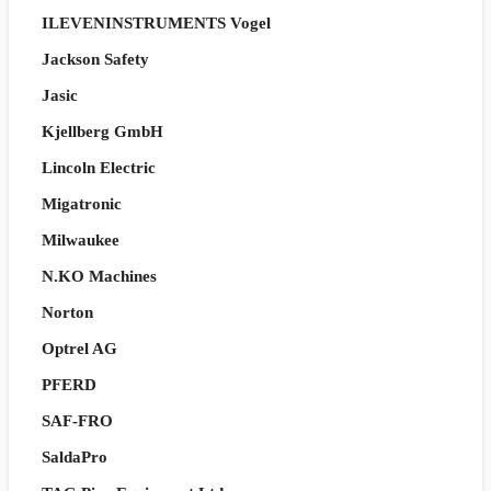
ILEVENINSTRUMENTS Vogel
Jackson Safety
Jasic
Kjellberg GmbH
Lincoln Electric
Migatronic
Milwaukee
N.KO Machines
Norton
Optrel AG
PFERD
SAF-FRO
SaldaPro