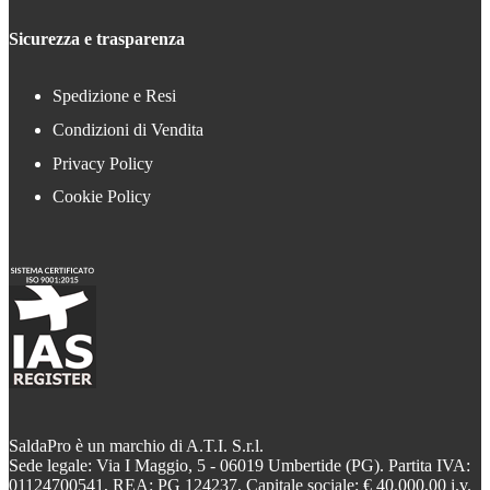
Sicurezza e trasparenza
Spedizione e Resi
Condizioni di Vendita
Privacy Policy
Cookie Policy
SaldaPro è un marchio di A.T.I. S.r.l.
Sede legale: Via I Maggio, 5 - 06019 Umbertide (PG). Partita IVA:
01124700541, REA: PG 124237, Capitale sociale: € 40.000,00 i.v.