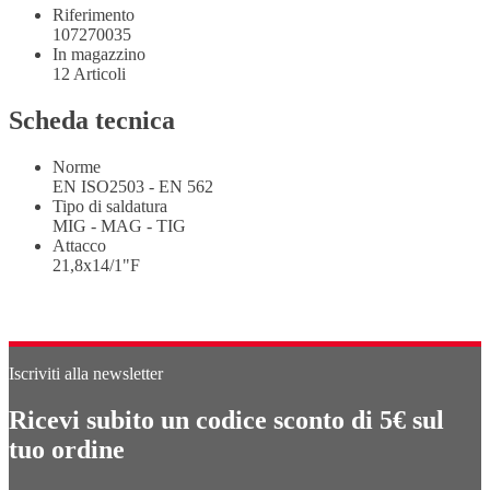
Riferimento
107270035
In magazzino
12 Articoli
Scheda tecnica
Norme
EN ISO2503 - EN 562
Tipo di saldatura
MIG - MAG - TIG
Attacco
21,8x14/1"F
Iscriviti alla newsletter
Ricevi subito un codice sconto di 5€ sul
tuo ordine