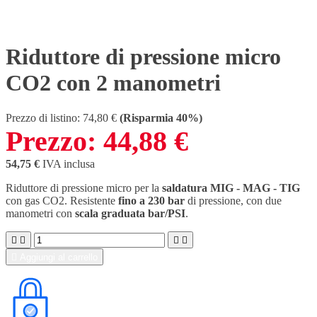
Riduttore di pressione micro
CO2 con 2 manometri
Prezzo di listino:
74,80 €
(Risparmia 40%)
Prezzo:
44,88 €
54,75 €
IVA inclusa
Riduttore di pressione micro per la
saldatura MIG - MAG - TIG
con gas CO2. Resistente
fino a 230 bar
di pressione, con due
manometri con
scala graduata bar/PSI
.





Aggiungi al carrello