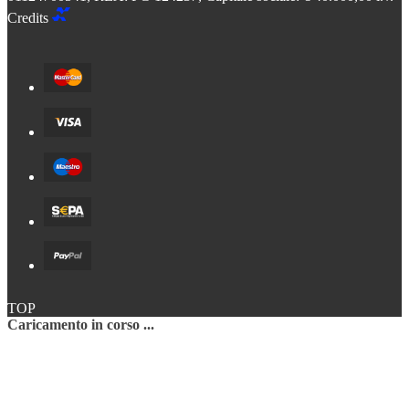
Credits
TOP
Caricamento in corso ...
Torna all'inizio