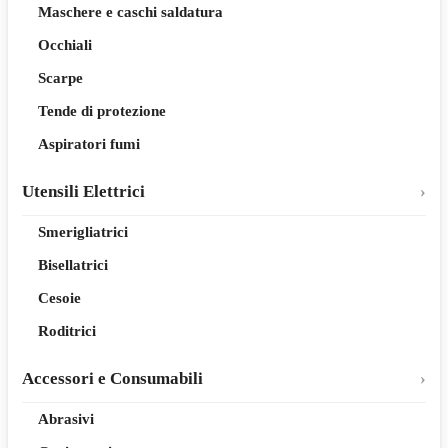
Maschere e caschi saldatura
Occhiali
Scarpe
Tende di protezione
Aspiratori fumi
Utensili Elettrici
Smerigliatrici
Bisellatrici
Cesoie
Roditrici
Accessori e Consumabili
Abrasivi