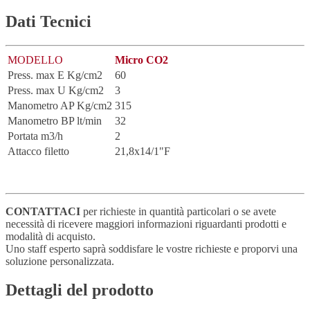
Dati Tecnici
MODELLO
Micro CO2
Press. max E Kg/cm2
60
Press. max U Kg/cm2
3
Manometro AP Kg/cm2
315
Manometro BP lt/min
32
Portata m3/h
2
Attacco filetto
21,8x14/1"F
CONTATTACI
per richieste in quantità particolari o se avete
necessità di ricevere maggiori informazioni riguardanti prodotti e
modalità di acquisto.
Uno staff esperto saprà soddisfare le vostre richieste e proporvi una
soluzione personalizzata.
Dettagli del prodotto