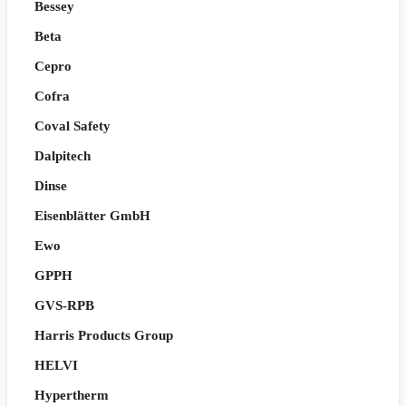
Bessey
Beta
Cepro
Cofra
Coval Safety
Dalpitech
Dinse
Eisenblätter GmbH
Ewo
GPPH
GVS-RPB
Harris Products Group
HELVI
Hypertherm