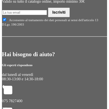
Valido su tutto il catalogo online, importo minimo 30€
Iscriviti
Acconsento al trattamento dei dati personali ai sensi dell'articolo 13
D.Lgs. 196/2003
Hai bisogno di aiuto?
Gli esperti rispondono
dal lunedì al venerdì
08:30-13:00 e 14:30-18:00
075 7827400