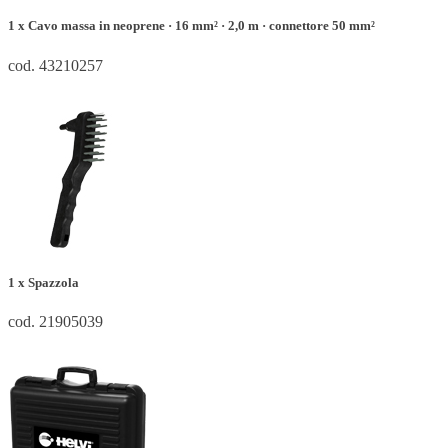
1 x Cavo massa in neoprene · 16 mm² · 2,0 m · connettore 50 mm²
cod. 43210257
1 x Spazzola
cod. 21905039