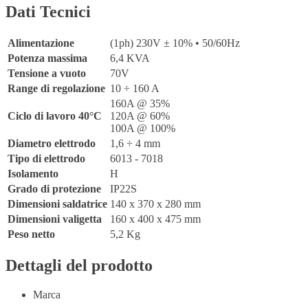
Dati Tecnici
Alimentazione
(1ph) 230V ± 10% • 50/60Hz
Potenza massima
6,4 KVA
Tensione a vuoto
70V
Range di regolazione
10 ÷ 160 A
160A @ 35%
Ciclo di lavoro 40°C
120A @ 60%
100A @ 100%
Diametro elettrodo
1,6 ÷ 4 mm
Tipo di elettrodo
6013 - 7018
Isolamento
H
Grado di protezione
IP22S
Dimensioni saldatrice
140 x 370 x 280 mm
Dimensioni valigetta
160 x 400 x 475 mm
Peso netto
5,2 Kg
Dettagli del prodotto
Marca