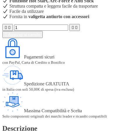
Funzione Hot Start, Arc-Force e Anti Stick
Struttura compatta e leggera facile da trasportare
Facile da utilizzare
Fornita in
valigetta antiurto con accessori





Aggiungi al carrello
Pagamenti sicuri
con PayPal, Carta di Credito o Bonifico
Spedizione GRATUITA
in Italia con soli 50,00€ di spesa (iva esclusa)
Massima Compatibilità e Scelta
Solo componenti originali dei marchi leader e ricambi compatibili
Descrizione