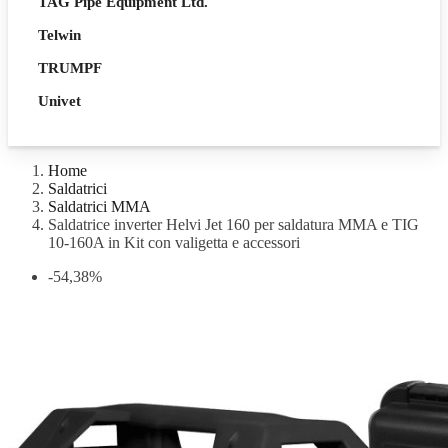
TAG Pipe Equipment Ltd.
Telwin
TRUMPF
Univet
Home
Saldatrici
Saldatrici MMA
Saldatrice inverter Helvi Jet 160 per saldatura MMA e TIG
10-160A in Kit con valigetta e accessori
-54,38%