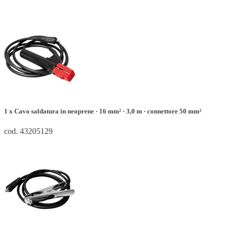
1 x Cavo saldatura in neoprene · 16 mm² · 3,0 m · connettore 50 mm²
cod. 43205129