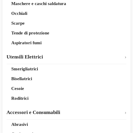
Maschere e caschi saldatura
Occhiali
Scarpe
Tende di protezione
Aspiratori fumi
Utensili Elettrici
Smerigliatrici
Bisellatrici
Cesoie
Roditrici
Accessori e Consumabili
Abrasivi