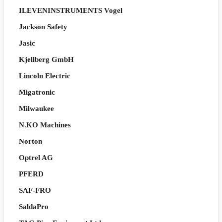
ILEVENINSTRUMENTS Vogel
Jackson Safety
Jasic
Kjellberg GmbH
Lincoln Electric
Migatronic
Milwaukee
N.KO Machines
Norton
Optrel AG
PFERD
SAF-FRO
SaldaPro