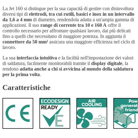
La Jet 160 si distingue per la sua capacità di gestire con disinvoltura
diversi tipi di
elettrodi, tra cui rutili, basici e inox in un intervallo
da 1,6 a 4 mm
di diametro, rendendola adatta a un'ampia gamma di
applicazioni. Il suo
range di corrente tra 10 e 160 A
offre il
controllo necessario per affrontare qualsiasi lavoro, dai più delicati
fino a quelli che necessitano di maggiore potenza. In aggiunta il
connettore da 50 mm²
assicura una maggiore efficienza nel ciclo di
lavoro.
La sua
interfaccia intuitiva
e la facilità nell'impostazione dei valori
di saldatura, facilmente monitorabili tramite il
display digitale
, la
rendono
adatta anche a chi si avvicina al mondo della saldatura
per la prima volta
.
Caratteristiche