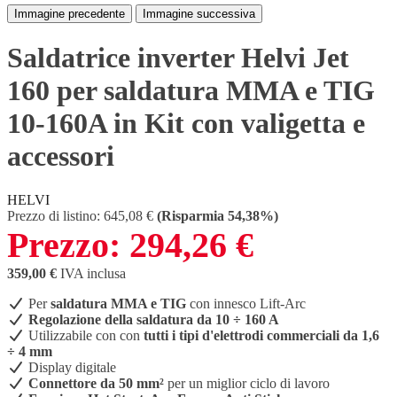
Immagine precedente
Immagine successiva
Saldatrice inverter Helvi Jet
160 per saldatura MMA e TIG
10-160A in Kit con valigetta e
accessori
HELVI
Prezzo di listino:
645,08 €
(Risparmia 54,38%)
Prezzo:
294,26 €
359,00 €
IVA inclusa
Per
saldatura MMA e TIG
con innesco Lift-Arc
Regolazione della saldatura da 10 ÷ 160 A
Utilizzabile con con
tutti i tipi d'elettrodi commerciali da 1,6
÷ 4 mm
Display digitale
Connettore da 50 mm²
per un miglior ciclo di lavoro