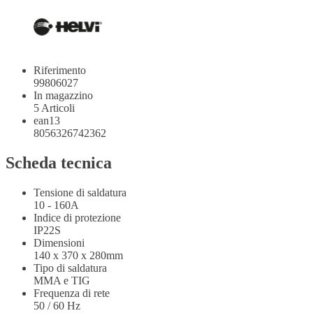
Riferimento
99806027
In magazzino
5 Articoli
ean13
8056326742362
Scheda tecnica
Tensione di saldatura
10 - 160A
Indice di protezione
IP22S
Dimensioni
140 x 370 x 280mm
Tipo di saldatura
MMA e TIG
Frequenza di rete
50 / 60 Hz