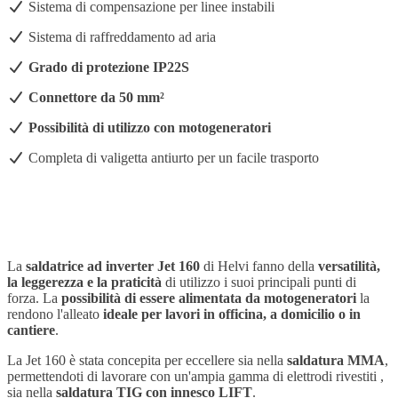
Sistema di compensazione per linee instabili
Sistema di raffreddamento ad aria
Grado di protezione IP22S
Connettore da 50 mm²
Possibilità di utilizzo con motogeneratori
Completa di valigetta antiurto per un facile trasporto
La
saldatrice ad inverter Jet 160
di Helvi fanno della
versatilità,
la leggerezza e la praticità
di utilizzo i suoi principali punti di
forza. La
possibilità di essere alimentata da motogeneratori
la
rendono l'alleato
ideale per lavori in officina, a domicilio o in
cantiere
.
La Jet 160 è stata concepita per eccellere sia nella
saldatura MMA
,
permettendoti di lavorare con un'ampia gamma di elettrodi rivestiti ,
sia nella
saldatura TIG con innesco LIFT
.