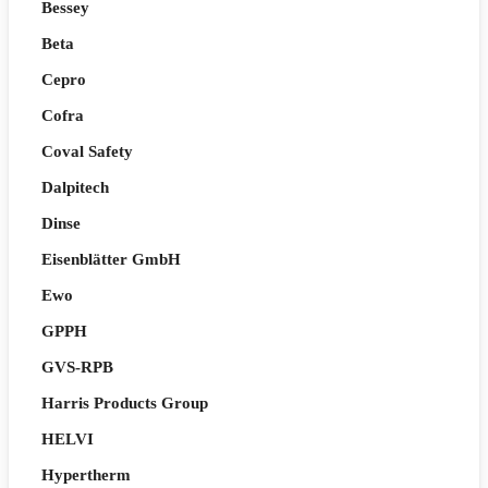
Bessey
Beta
Cepro
Cofra
Coval Safety
Dalpitech
Dinse
Eisenblätter GmbH
Ewo
GPPH
GVS-RPB
Harris Products Group
HELVI
Hypertherm