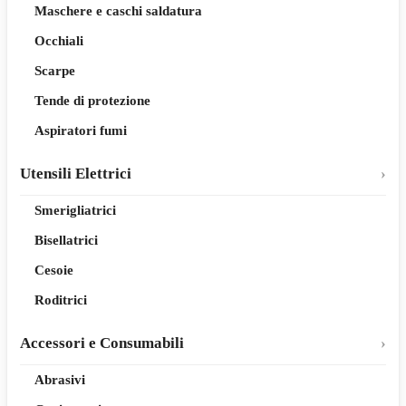
Maschere e caschi saldatura
Occhiali
Scarpe
Tende di protezione
Aspiratori fumi
Utensili Elettrici
Smerigliatrici
Bisellatrici
Cesoie
Roditrici
Accessori e Consumabili
Abrasivi