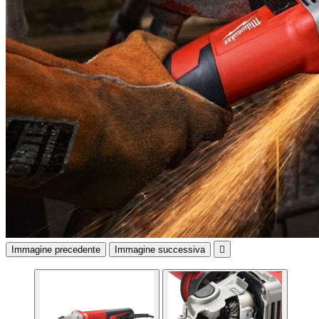
Immagine precedente
Immagine successiva
