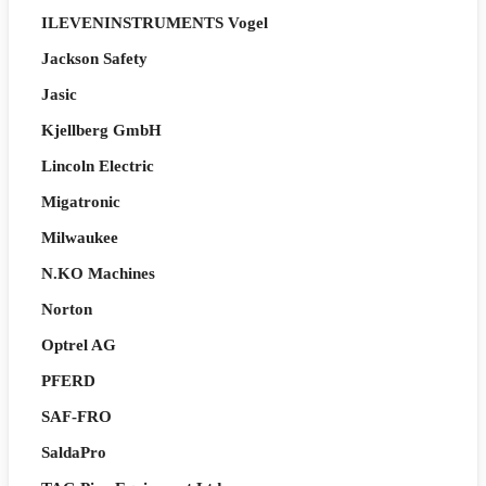
ILEVENINSTRUMENTS Vogel
Jackson Safety
Jasic
Kjellberg GmbH
Lincoln Electric
Migatronic
Milwaukee
N.KO Machines
Norton
Optrel AG
PFERD
SAF-FRO
SaldaPro