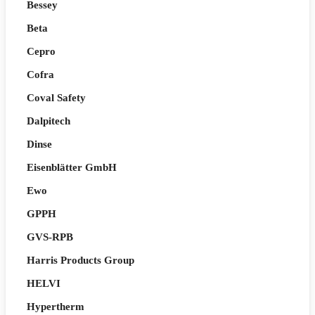
Bessey
Beta
Cepro
Cofra
Coval Safety
Dalpitech
Dinse
Eisenblätter GmbH
Ewo
GPPH
GVS-RPB
Harris Products Group
HELVI
Hypertherm