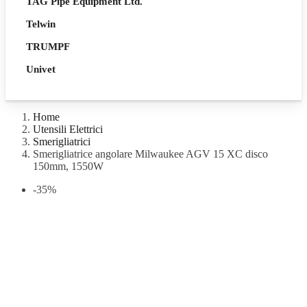
TAG Pipe Equipment Ltd.
Telwin
TRUMPF
Univet
Home
Utensili Elettrici
Smerigliatrici
Smerigliatrice angolare Milwaukee AGV 15 XC disco
150mm, 1550W
-35%