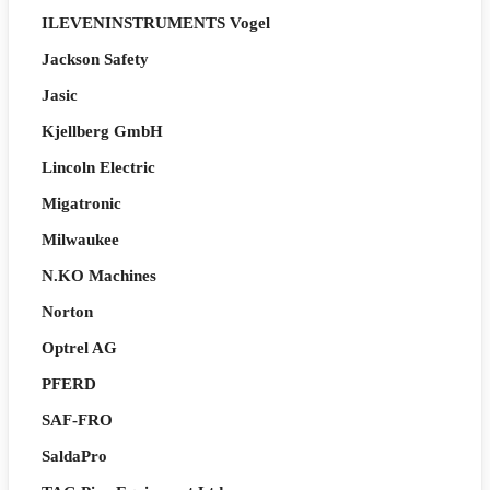
ILEVENINSTRUMENTS Vogel
Jackson Safety
Jasic
Kjellberg GmbH
Lincoln Electric
Migatronic
Milwaukee
N.KO Machines
Norton
Optrel AG
PFERD
SAF-FRO
SaldaPro