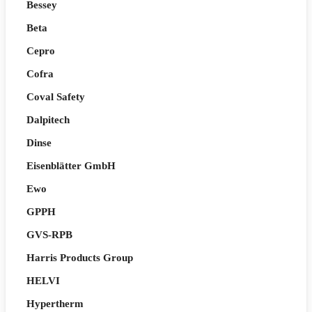
Bessey
Beta
Cepro
Cofra
Coval Safety
Dalpitech
Dinse
Eisenblätter GmbH
Ewo
GPPH
GVS-RPB
Harris Products Group
HELVI
Hypertherm