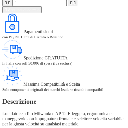





Aggiungi al carrello
Pagamenti sicuri
con PayPal, Carta di Credito o Bonifico
Spedizione GRATUITA
in Italia con soli 50,00€ di spesa (iva esclusa)
Massima Compatibilità e Scelta
Solo componenti originali dei marchi leader e ricambi compatibili
Descrizione
Lucidatrice a filo Milwaukee AP 12 E leggera, ergonomica e
maneggevole con impugnatura frontale e selettore velocità variabile
per la giusta velocità su qualsiasi materiale.