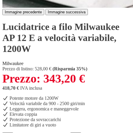
Immagine precedente
Immagine successiva
Lucidatrice a filo Milwaukee
AP 12 E a velocità variabile,
1200W
Milwaukee
Prezzo di listino:
528,00 €
(Risparmia 35%)
Prezzo:
343,20 €
418,70 €
IVA inclusa
Potente motore da 1200W
Velocità variabile da 900 - 2500 giri/min
Leggera, ergonomica e maneggevole
Elevata coppia
Protezione da sovraccarichi
Limitatore di giri a vuoto