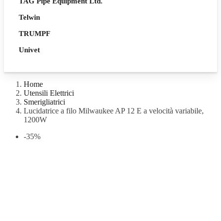
TAG Pipe Equipment Ltd.
Telwin
TRUMPF
Univet
Home
Utensili Elettrici
Smerigliatrici
Lucidatrice a filo Milwaukee AP 12 E a velocità variabile,
1200W
-35%