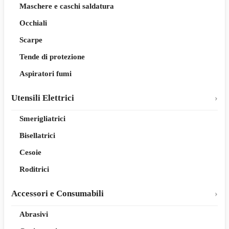
Maschere e caschi saldatura
Occhiali
Scarpe
Tende di protezione
Aspiratori fumi
Utensili Elettrici
Smerigliatrici
Bisellatrici
Cesoie
Roditrici
Accessori e Consumabili
Abrasivi