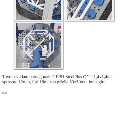
Tavolo saldatura ottagonale GPPH SteelPlus OCT 1,4x1,4mt
spessore 12mm, fori 16mm su griglia 50x50mm immagini