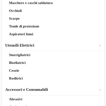
Maschere e caschi saldatura
Occhiali
Scarpe
Tende di protezione
Aspiratori fumi
Utensili Elettrici
Smerigliatrici
Bisellatrici
Cesoie
Roditrici
Accessori e Consumabili
Abrasivi