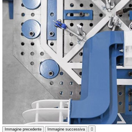
Immagine precedente
Immagine successiva
