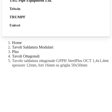
TAG Pipe Equipment Ltd.
Telwin
TRUMPF
Univet
Home
Tavoli Saldatura Modulari
Plus
Tavoli Ottagonali
Tavolo saldatura ottagonale GPPH SteelPlus OCT 1,4x1,4mt
spessore 12mm, fori 16mm su griglia 50x50mm