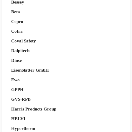
Bessey
Beta
Cepro
Cofra
Coval Safety
Dalpitech
Dinse
Eisenblätter GmbH
Ewo
GPPH
GVS-RPB
Harris Products Group
HELVI
Hypertherm