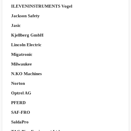
ILEVENINSTRUMENTS Vogel
Jackson Safety
Jasic
Kjellberg GmbH
Lincoln Electric
Migatronic
Milwaukee
N.KO Machines
Norton
Optrel AG
PFERD
SAF-FRO
SaldaPro