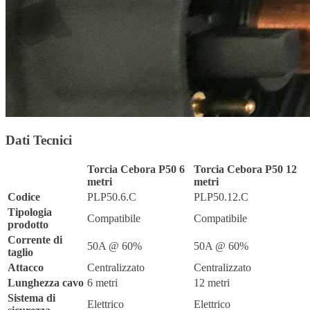
Dati Tecnici
Torcia Cebora P50 6
Torcia Cebora P50 12
metri
metri
Codice
PLP50.6.C
PLP50.12.C
Tipologia
Compatibile
Compatibile
prodotto
Corrente di
50A @ 60%
50A @ 60%
taglio
Attacco
Centralizzato
Centralizzato
Lunghezza cavo
6 metri
12 metri
Sistema di
Elettrico
Elettrico