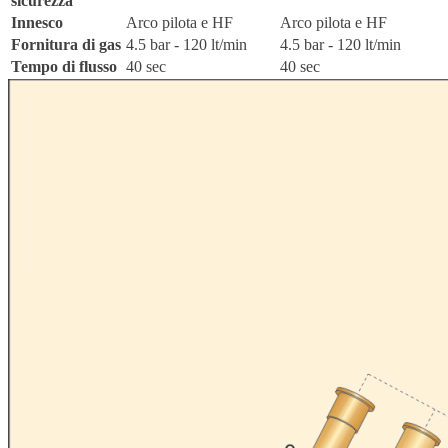
sicurezza
Innesco
Arco pilota e HF
Arco pilota e HF
Fornitura di gas
4.5 bar - 120 lt/min
4.5 bar - 120 lt/min
Tempo di flusso
40 sec
40 sec