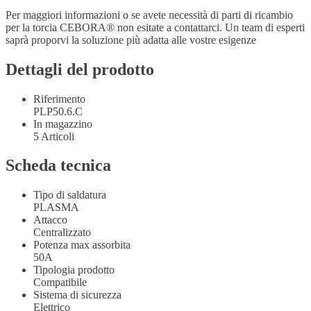
Per maggiori informazioni o se avete necessità di parti di ricambio
per la torcia CEBORA® non esitate a contattarci. Un team di esperti
saprà proporvi la soluzione più adatta alle vostre esigenze
Dettagli del prodotto
Riferimento
PLP50.6.C
In magazzino
5 Articoli
Scheda tecnica
Tipo di saldatura
PLASMA
Attacco
Centralizzato
Potenza max assorbita
50A
Tipologia prodotto
Compatibile
Sistema di sicurezza
Elettrico