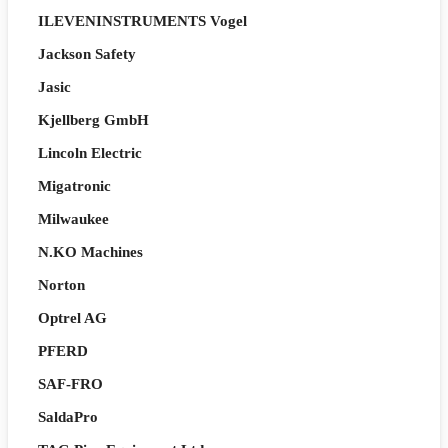
ILEVENINSTRUMENTS Vogel
Jackson Safety
Jasic
Kjellberg GmbH
Lincoln Electric
Migatronic
Milwaukee
N.KO Machines
Norton
Optrel AG
PFERD
SAF-FRO
SaldaPro