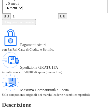
: 6 metri





Aggiungi al carrello
Pagamenti sicuri
con PayPal, Carta di Credito o Bonifico
Spedizione GRATUITA
in Italia con soli 50,00€ di spesa (iva esclusa)
Massima Compatibilità e Scelta
Solo componenti originali dei marchi leader e ricambi compatibili
Descrizione