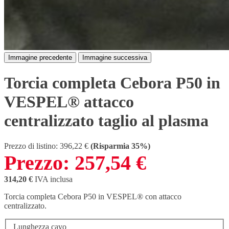
Immagine precedente
Immagine successiva
Torcia completa Cebora P50 in
VESPEL® attacco
centralizzato taglio al plasma
Prezzo di listino:
396,22 €
(Risparmia 35%)
Prezzo:
257,54 €
314,20 €
IVA inclusa
Torcia completa Cebora P50 in VESPEL® con attacco
centralizzato.
Lunghezza cavo