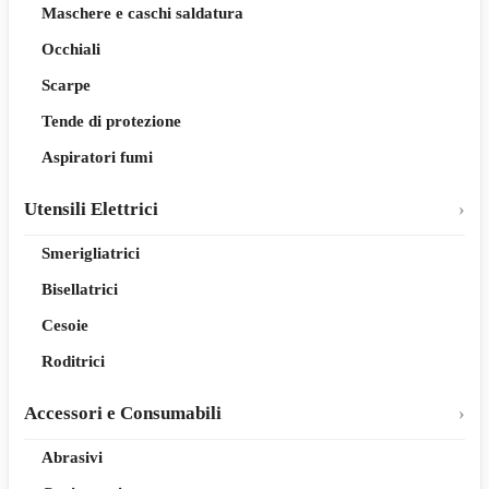
Maschere e caschi saldatura
Occhiali
Scarpe
Tende di protezione
Aspiratori fumi
Utensili Elettrici
Smerigliatrici
Bisellatrici
Cesoie
Roditrici
Accessori e Consumabili
Abrasivi