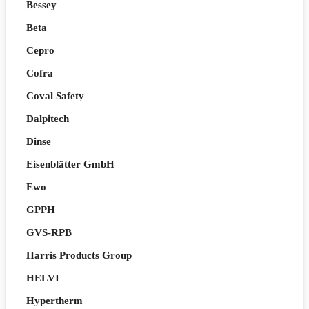
Bessey
Beta
Cepro
Cofra
Coval Safety
Dalpitech
Dinse
Eisenblätter GmbH
Ewo
GPPH
GVS-RPB
Harris Products Group
HELVI
Hypertherm