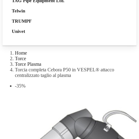
TAG Pipe Equipment Ltd.
Telwin
TRUMPF
Univet
Home
Torce
Torce Plasma
Torcia completa Cebora P50 in VESPEL® attacco
centralizzato taglio al plasma
-35%