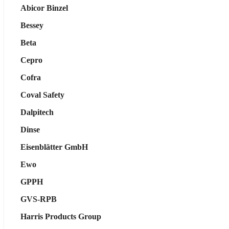
Abicor Binzel
Bessey
Beta
Cepro
Cofra
Coval Safety
Dalpitech
Dinse
Eisenblätter GmbH
Ewo
GPPH
GVS-RPB
Harris Products Group