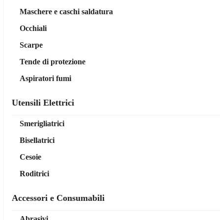
Maschere e caschi saldatura
Occhiali
Scarpe
Tende di protezione
Aspiratori fumi
Utensili Elettrici
Smerigliatrici
Bisellatrici
Cesoie
Roditrici
Accessori e Consumabili
Abrasivi