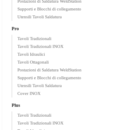
Postazioni di Saldatura WeldStation
Supporti e Blocchi di collegamento
Utensili Tavoli Saldatura
Pro
Tavoli Tradizionali
Tavoli Tradizionali INOX
Tavoli Idraulici
Tavoli Ottagonali
Postazioni di Saldatura WeldStation
Supporti e Blocchi di collegamento
Utensili Tavoli Saldatura
Cover INOX
Plus
Tavoli Tradizionali
Tavoli Tradizionali INOX