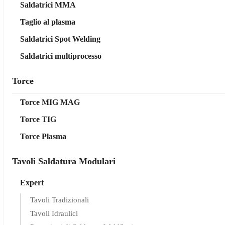
Saldatrici MMA
Taglio al plasma
Saldatrici Spot Welding
Saldatrici multiprocesso
Torce
Torce MIG MAG
Torce TIG
Torce Plasma
Tavoli Saldatura Modulari
Expert
Tavoli Tradizionali
Tavoli Idraulici