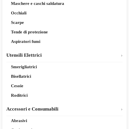
Maschere e caschi saldatura
Occhiali
Scarpe
Tende di protezione
Aspiratori fumi
Utensili Elettrici
Smerigliatrici
Bisellatrici
Cesoie
Roditrici
Accessori e Consumabili
Abrasivi