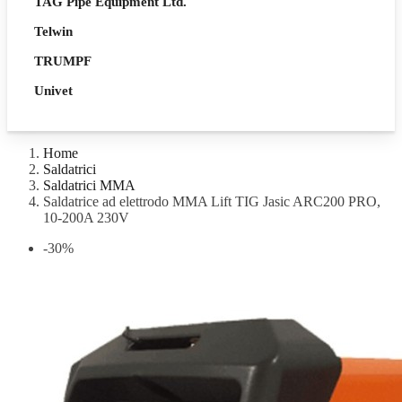
TAG Pipe Equipment Ltd.
Telwin
TRUMPF
Univet
Home
Saldatrici
Saldatrici MMA
Saldatrice ad elettrodo MMA Lift TIG Jasic ARC200 PRO,
10-200A 230V
-30%