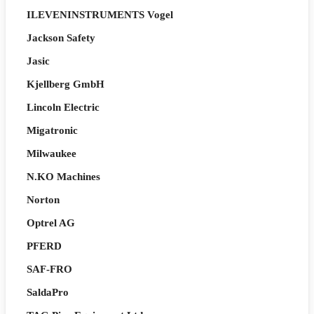
ILEVENINSTRUMENTS Vogel
Jackson Safety
Jasic
Kjellberg GmbH
Lincoln Electric
Migatronic
Milwaukee
N.KO Machines
Norton
Optrel AG
PFERD
SAF-FRO
SaldaPro