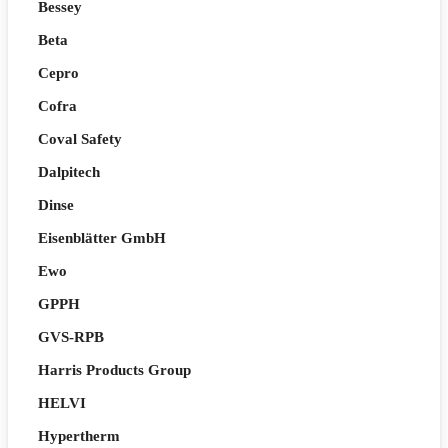
Bessey
Beta
Cepro
Cofra
Coval Safety
Dalpitech
Dinse
Eisenblätter GmbH
Ewo
GPPH
GVS-RPB
Harris Products Group
HELVI
Hypertherm