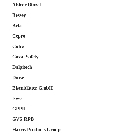
Abicor Binzel
Bessey
Beta
Cepro
Cofra
Coval Safety
Dalpitech
Dinse
Eisenblätter GmbH
Ewo
GPPH
GVS-RPB
Harris Products Group