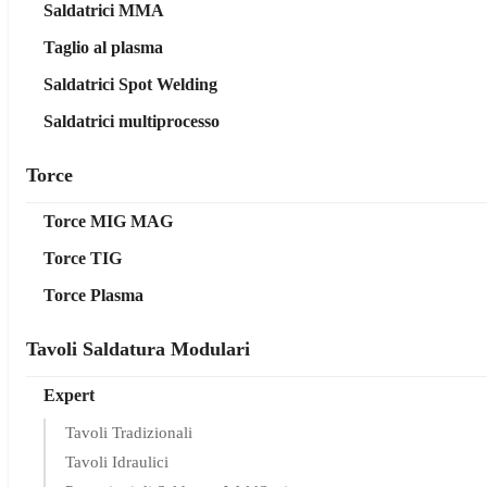
Saldatrici MMA
Taglio al plasma
Saldatrici Spot Welding
Saldatrici multiprocesso
Torce
Torce MIG MAG
Torce TIG
Torce Plasma
Tavoli Saldatura Modulari
Expert
Tavoli Tradizionali
Tavoli Idraulici