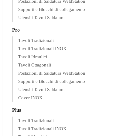
Postazioni di Saldatura WeldStation
Supporti e Blocchi di collegamento
Utensili Tavoli Saldatura
Pro
Tavoli Tradizionali
Tavoli Tradizionali INOX
Tavoli Idraulici
Tavoli Ottagonali
Postazioni di Saldatura WeldStation
Supporti e Blocchi di collegamento
Utensili Tavoli Saldatura
Cover INOX
Plus
Tavoli Tradizionali
Tavoli Tradizionali INOX