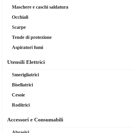
Maschere e caschi saldatura
Occhiali
Scarpe
Tende di protezione
Aspiratori fumi
Utensili Elettrici
Smerigliatrici
Bisellatrici
Cesoie
Roditrici
Accessori e Consumabili
Abrasivi