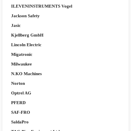
ILEVENINSTRUMENTS Vogel
Jackson Safety
Jasic
Kjellberg GmbH
Lincoln Electric
Migatronic
Milwaukee
N.KO Machines
Norton
Optrel AG
PFERD
SAF-FRO
SaldaPro