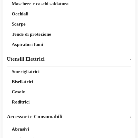
Maschere e caschi saldatura
Occhiali
Scarpe
Tende di protezione
Aspiratori fumi
Utensili Elettrici
Smerigliatrici
Bisellatrici
Cesoie
Roditrici
Accessori e Consumabili
Abrasivi