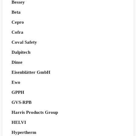
Bessey
Beta
Cepro
Cofra
Coval Safety
Dalpitech
Dinse
Eisenblätter GmbH
Ewo
GPPH
GVS-RPB
Harris Products Group
HELVI
Hypertherm