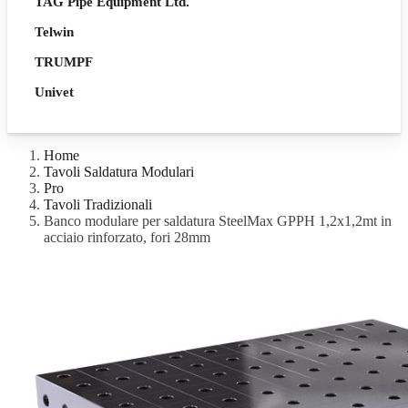
TAG Pipe Equipment Ltd.
Telwin
TRUMPF
Univet
Home
Tavoli Saldatura Modulari
Pro
Tavoli Tradizionali
Banco modulare per saldatura SteelMax GPPH 1,2x1,2mt in
acciaio rinforzato, fori 28mm