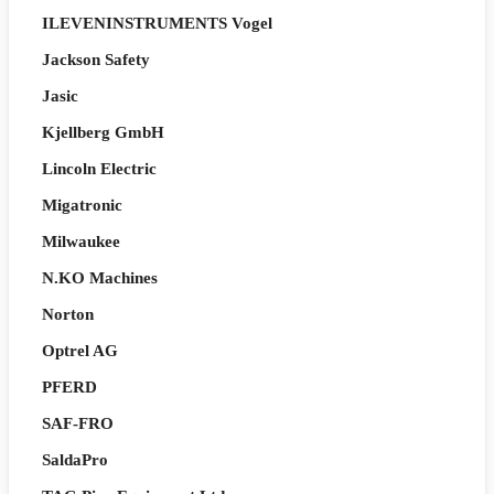
ILEVENINSTRUMENTS Vogel
Jackson Safety
Jasic
Kjellberg GmbH
Lincoln Electric
Migatronic
Milwaukee
N.KO Machines
Norton
Optrel AG
PFERD
SAF-FRO
SaldaPro