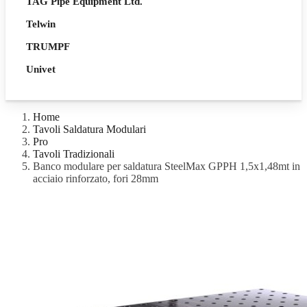
TAG Pipe Equipment Ltd.
Telwin
TRUMPF
Univet
Home
Tavoli Saldatura Modulari
Pro
Tavoli Tradizionali
Banco modulare per saldatura SteelMax GPPH 1,5x1,48mt in
acciaio rinforzato, fori 28mm