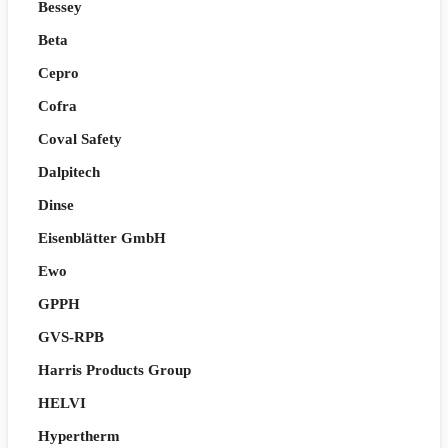
Bessey
Beta
Cepro
Cofra
Coval Safety
Dalpitech
Dinse
Eisenblätter GmbH
Ewo
GPPH
GVS-RPB
Harris Products Group
HELVI
Hypertherm