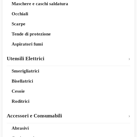
Maschere e caschi saldatura
Occhiali
Scarpe
Tende di protezione
Aspiratori fumi
Utensili Elettrici
Smerigliatrici
Bisellatrici
Cesoie
Roditrici
Accessori e Consumabili
Abrasivi