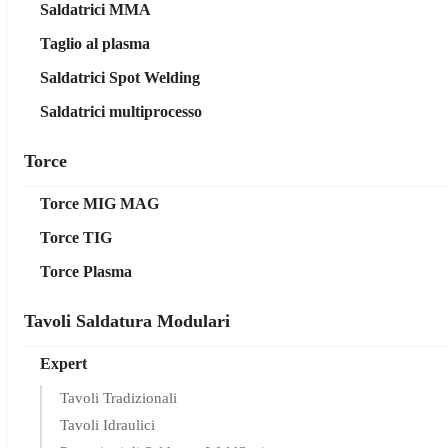
Saldatrici MMA
Taglio al plasma
Saldatrici Spot Welding
Saldatrici multiprocesso
Torce
Torce MIG MAG
Torce TIG
Torce Plasma
Tavoli Saldatura Modulari
Expert
Tavoli Tradizionali
Tavoli Idraulici