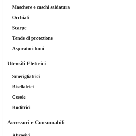
Maschere e caschi saldatura
Occhiali
Scarpe
Tende di protezione
Aspiratori fumi
Utensili Elettrici
Smerigliatrici
Bisellatrici
Cesoie
Roditrici
Accessori e Consumabili
Abrasivi