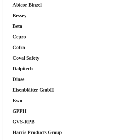
Abicor Binzel
Bessey
Beta
Cepro
Cofra
Coval Safety
Dalpitech
Dinse
Eisenblätter GmbH
Ewo
GPPH
GVS-RPB
Harris Products Group