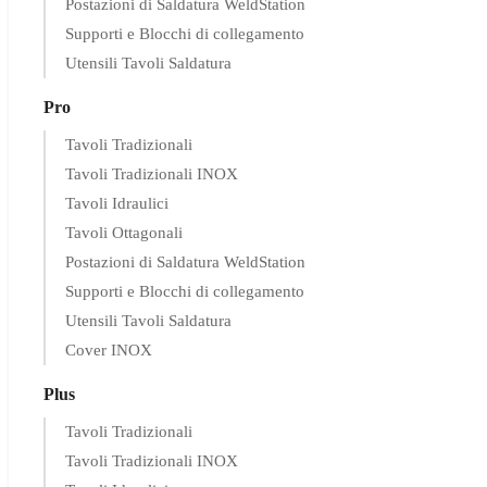
Postazioni di Saldatura WeldStation
Supporti e Blocchi di collegamento
Utensili Tavoli Saldatura
Pro
Tavoli Tradizionali
Tavoli Tradizionali INOX
Tavoli Idraulici
Tavoli Ottagonali
Postazioni di Saldatura WeldStation
Supporti e Blocchi di collegamento
Utensili Tavoli Saldatura
Cover INOX
Plus
Tavoli Tradizionali
Tavoli Tradizionali INOX