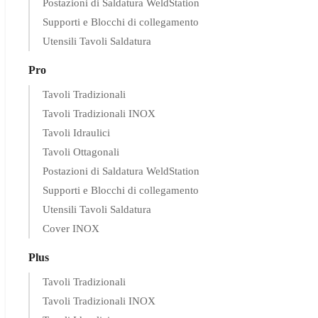
Postazioni di Saldatura WeldStation
Supporti e Blocchi di collegamento
Utensili Tavoli Saldatura
Pro
Tavoli Tradizionali
Tavoli Tradizionali INOX
Tavoli Idraulici
Tavoli Ottagonali
Postazioni di Saldatura WeldStation
Supporti e Blocchi di collegamento
Utensili Tavoli Saldatura
Cover INOX
Plus
Tavoli Tradizionali
Tavoli Tradizionali INOX