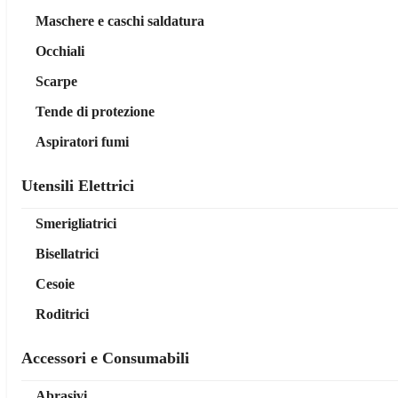
Maschere e caschi saldatura
Occhiali
Scarpe
Tende di protezione
Aspiratori fumi
Utensili Elettrici
Smerigliatrici
Bisellatrici
Cesoie
Roditrici
Accessori e Consumabili
Abrasivi