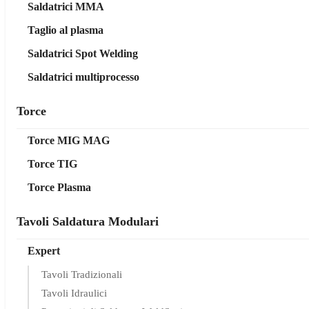
Saldatrici MMA
Taglio al plasma
Saldatrici Spot Welding
Saldatrici multiprocesso
Torce
Torce MIG MAG
Torce TIG
Torce Plasma
Tavoli Saldatura Modulari
Expert
Tavoli Tradizionali
Tavoli Idraulici