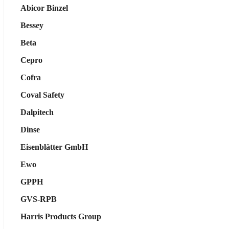
Abicor Binzel
Bessey
Beta
Cepro
Cofra
Coval Safety
Dalpitech
Dinse
Eisenblätter GmbH
Ewo
GPPH
GVS-RPB
Harris Products Group