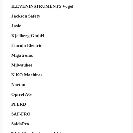
ILEVENINSTRUMENTS Vogel
Jackson Safety
Jasic
Kjellberg GmbH
Lincoln Electric
Migatronic
Milwaukee
N.KO Machines
Norton
Optrel AG
PFERD
SAF-FRO
SaldaPro