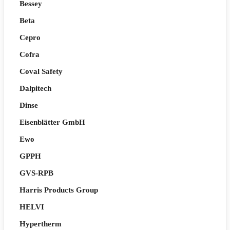
Bessey
Beta
Cepro
Cofra
Coval Safety
Dalpitech
Dinse
Eisenblätter GmbH
Ewo
GPPH
GVS-RPB
Harris Products Group
HELVI
Hypertherm