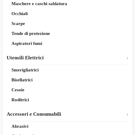
Maschere e caschi saldatura
Occhiali
Scarpe
Tende di protezione
Aspiratori fumi
Utensili Elettrici
Smerigliatrici
Bisellatrici
Cesoie
Roditrici
Accessori e Consumabili
Abrasivi