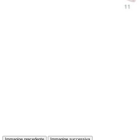
Immagine precedente
Immagine successiva