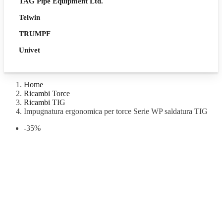
TAG Pipe Equipment Ltd.
Telwin
TRUMPF
Univet
Home
Ricambi Torce
Ricambi TIG
Impugnatura ergonomica per torce Serie WP saldatura TIG
-35%