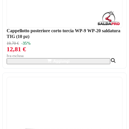
Cappellotto posteriore corto torcia WP-9 WP-20 saldatura
TIG (10 pz)
19,70 €
-35%
12,81 €
Iva esclusa
Aggiungi