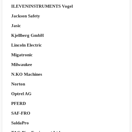
ILEVENINSTRUMENTS Vogel
Jackson Safety
Jasic
Kjellberg GmbH
Lincoln Electric
Migatronic
Milwaukee
N.KO Machines
Norton
Optrel AG
PFERD
SAF-FRO
SaldaPro