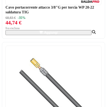
Cavo portacorrente attacco 3/8"G per torcia WP 20-22
saldatura TIG
68,83 €
-35%
44,74 €
Iva esclusa
Aggiungi