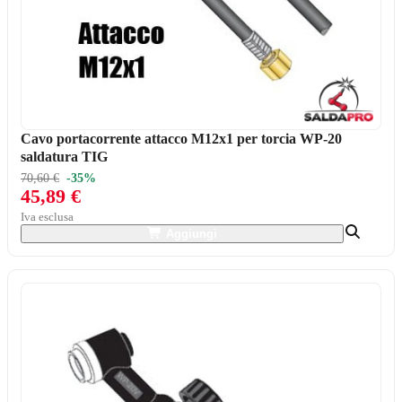
Cavo portacorrente attacco M12x1 per torcia WP-20
saldatura TIG
70,60 €
-35%
45,89 €
Iva esclusa
Aggiungi