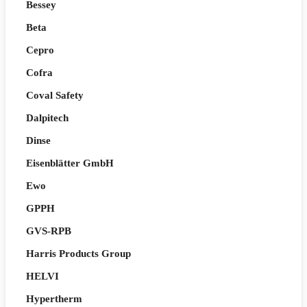
Bessey
Beta
Cepro
Cofra
Coval Safety
Dalpitech
Dinse
Eisenblätter GmbH
Ewo
GPPH
GVS-RPB
Harris Products Group
HELVI
Hypertherm