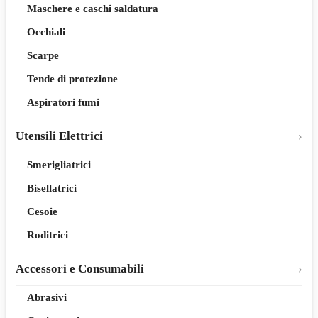
Maschere e caschi saldatura
Occhiali
Scarpe
Tende di protezione
Aspiratori fumi
Utensili Elettrici
Smerigliatrici
Bisellatrici
Cesoie
Roditrici
Accessori e Consumabili
Abrasivi