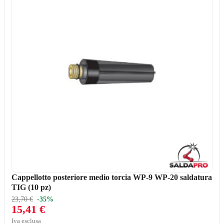
Cappellotto posteriore medio torcia WP-9 WP-20 saldatura
TIG (10 pz)
23,70 €
-35%
15,41 €
Iva esclusa