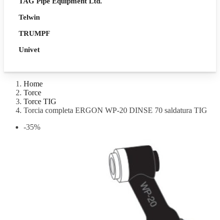
TAG Pipe Equipment Ltd.
Telwin
TRUMPF
Univet
Home
Torce
Torce TIG
Torcia completa ERGON WP-20 DINSE 70 saldatura TIG
-35%