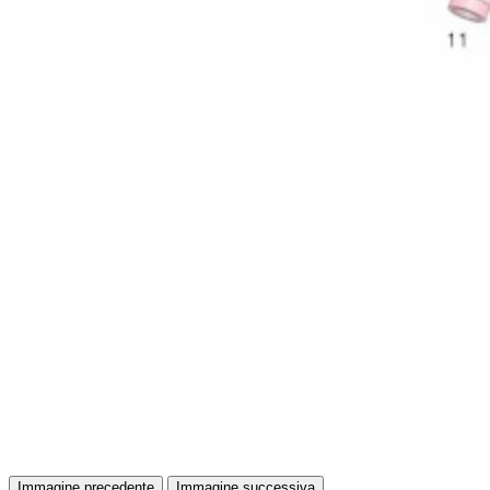
Immagine precedente
Immagine successiva