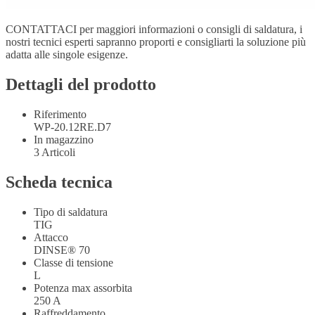
CONTATTACI per maggiori informazioni o consigli di saldatura, i
nostri tecnici esperti sapranno proporti e consigliarti la soluzione più
adatta alle singole esigenze.
Dettagli del prodotto
Riferimento
WP-20.12RE.D7
In magazzino
3 Articoli
Scheda tecnica
Tipo di saldatura
TIG
Attacco
DINSE® 70
Classe di tensione
L
Potenza max assorbita
250 A
Raffreddamento