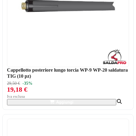
Cappellotto posteriore lungo torcia WP-9 WP-20 saldatura
TIG (10 pz)
29,50 €
-35%
19,18 €
Iva esclusa
Aggiungi