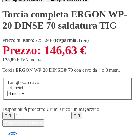
Torcia completa ERGON WP-
20 DINSE 70 saldatura TIG
Prezzo di listino:
225,59 €
(Risparmia 35%)
Prezzo:
146,63 €
178,89 €
IVA inclusa
Torcia ERGON WP-20 DINSE® 70 con cavo da 4 o 8 metri.
Lunghezza cavo
: 4 metri

Disponibilità prodotto:
Ultimi articoli in magazzino





Aggiungi al carrello