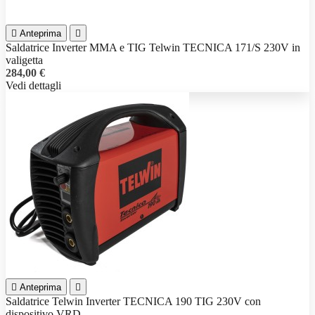

Anteprima

Saldatrice Inverter MMA e TIG Telwin TECNICA 171/S 230V in
valigetta
284,00 €
Vedi dettagli

Anteprima

Saldatrice Telwin Inverter TECNICA 190 TIG 230V con
dispositivo VRD