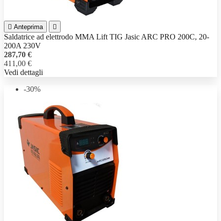

Anteprima

Saldatrice ad elettrodo MMA Lift TIG Jasic ARC PRO 200C, 20-
200A 230V
287,70 €
411,00 €
Vedi dettagli
-30%