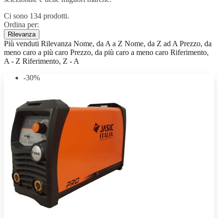
Ci sono 134 prodotti.
Ordina per:
Rilevanza
Più venduti
Rilevanza
Nome, da A a Z
Nome, da Z ad A
Prezzo, da
meno caro a più caro
Prezzo, da più caro a meno caro
Riferimento,
A - Z
Riferimento, Z - A
-30%