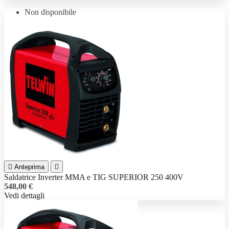
Non disponibile

Anteprima

Saldatrice Inverter MMA e TIG SUPERIOR 250 400V
548,00 €
Vedi dettagli