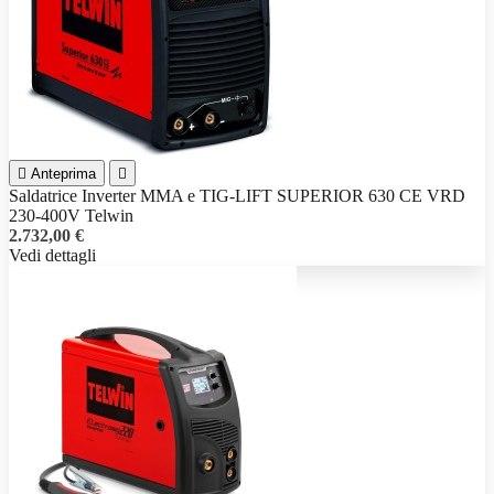

Anteprima

Saldatrice Inverter MMA e TIG-LIFT SUPERIOR 630 CE VRD
230-400V Telwin
2.732,00 €
Vedi dettagli