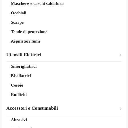
Maschere e caschi saldatura
Occhiali
Scarpe
Tende di protezione
Aspiratori fumi
Utensili Elettrici
Smerigliatrici
Bisellatrici
Cesoie
Roditrici
Accessori e Consumabili
Abrasivi