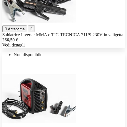

Anteprima

Saldatrice Inverter MMA e TIG TECNICA 211/S 230V in valigetta
266,50 €
Vedi dettagli
Non disponibile