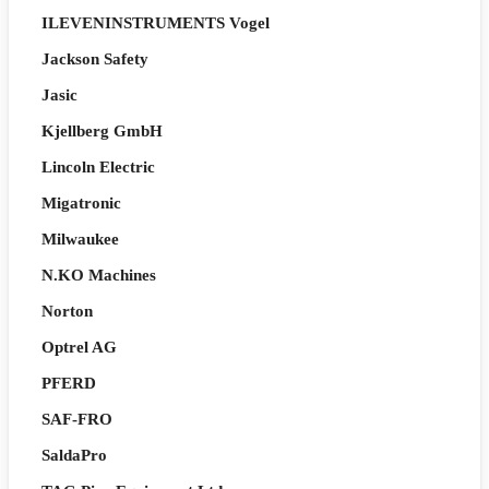
ILEVENINSTRUMENTS Vogel
Jackson Safety
Jasic
Kjellberg GmbH
Lincoln Electric
Migatronic
Milwaukee
N.KO Machines
Norton
Optrel AG
PFERD
SAF-FRO
SaldaPro