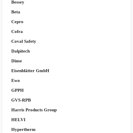
Bessey
Beta
Cepro
Cofra
Coval Safety
Dalpitech
Dinse
Eisenblätter GmbH
Ewo
GPPH
GVS-RPB
Harris Products Group
HELVI
Hypertherm