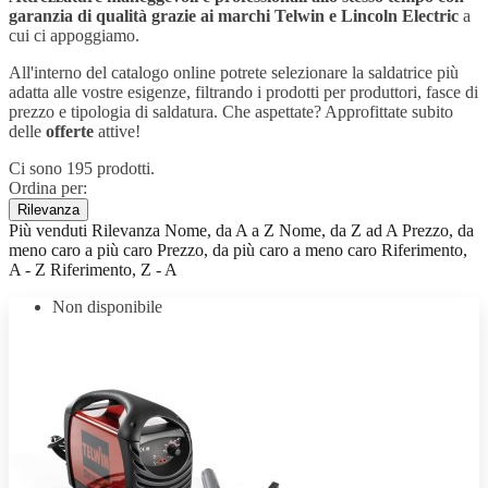
garanzia di qualità grazie ai marchi Telwin e Lincoln Electric
a
cui ci appoggiamo.
All'interno del catalogo online potrete selezionare la saldatrice più
adatta alle vostre esigenze, filtrando i prodotti per produttori, fasce di
prezzo e tipologia di saldatura. Che aspettate? Approfittate subito
delle
offerte
attive!
Ci sono 195 prodotti.
Ordina per:
Rilevanza
Più venduti
Rilevanza
Nome, da A a Z
Nome, da Z ad A
Prezzo, da
meno caro a più caro
Prezzo, da più caro a meno caro
Riferimento,
A - Z
Riferimento, Z - A
Non disponibile