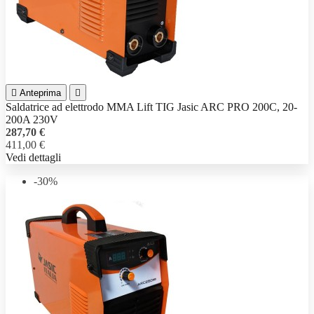

Anteprima

Saldatrice ad elettrodo MMA Lift TIG Jasic ARC PRO 200C, 20-
200A 230V
287,70 €
411,00 €
Vedi dettagli
-30%