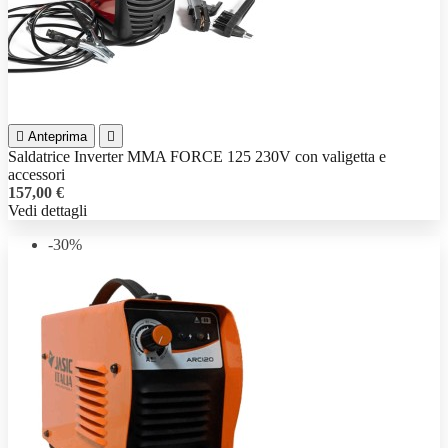

Anteprima

Saldatrice Inverter MMA FORCE 125 230V con valigetta e
accessori
157,00 €
Vedi dettagli
-30%