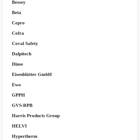
Bessey
Beta
Cepro
Cofra
Coval Safety
Dalpitech
Dinse
Eisenblätter GmbH
Ewo
GPPH
GVS-RPB
Harris Products Group
HELVI
Hypertherm