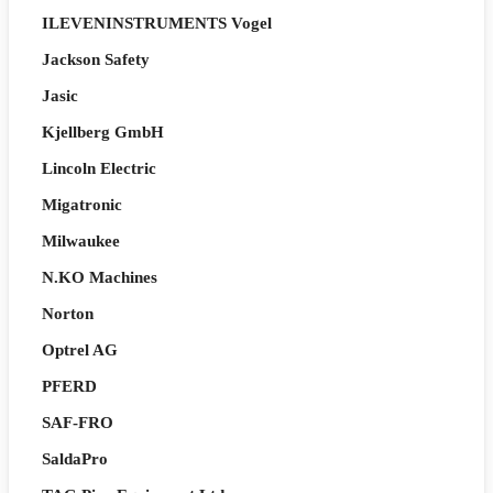
ILEVENINSTRUMENTS Vogel
Jackson Safety
Jasic
Kjellberg GmbH
Lincoln Electric
Migatronic
Milwaukee
N.KO Machines
Norton
Optrel AG
PFERD
SAF-FRO
SaldaPro