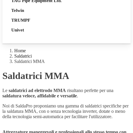
TAG Pipe Equipment Ltd.
Telwin
TRUMPF
Univet
Home
Saldatrici
Saldatrici MMA
Saldatrici MMA
Le
saldatrici ad elettrodo MMA
risultano perfette per una
saldatura veloce, affidabile e versatile
.
Noi di SaldaPro proponiamo una gamma di saldatrici specifiche per
la saldatura MMA, con o senza tecnologia inverter, dotate o meno
della tecnologia semi-automatica per facilitare l'utilizzatore.
Attrezzature maneggevoli e professionali allo stesso tempo con