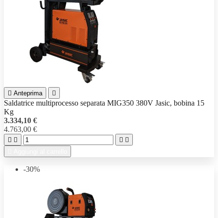

Anteprima

Saldatrice multiprocesso separata MIG350 380V Jasic, bobina 15
Kg
3.334,10 €
4.763,00 €





Aggiungi al carrello
-30%