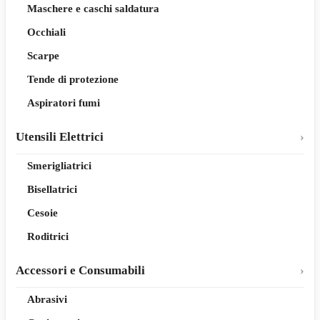
Maschere e caschi saldatura
Occhiali
Scarpe
Tende di protezione
Aspiratori fumi
Utensili Elettrici
Smerigliatrici
Bisellatrici
Cesoie
Roditrici
Accessori e Consumabili
Abrasivi