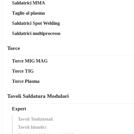
Saldatrici MMA
Taglio al plasma
Saldatrici Spot Welding
Saldatrici multiprocesso
Torce
Torce MIG MAG
Torce TIG
Torce Plasma
Tavoli Saldatura Modulari
Expert
Tavoli Tradizionali
Tavoli Idraulici