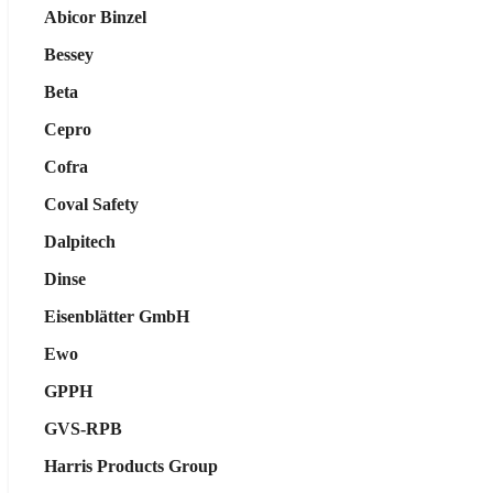
Abicor Binzel
Bessey
Beta
Cepro
Cofra
Coval Safety
Dalpitech
Dinse
Eisenblätter GmbH
Ewo
GPPH
GVS-RPB
Harris Products Group