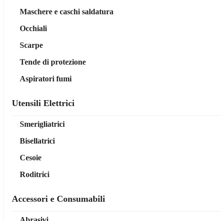
Maschere e caschi saldatura
Occhiali
Scarpe
Tende di protezione
Aspiratori fumi
Utensili Elettrici
Smerigliatrici
Bisellatrici
Cesoie
Roditrici
Accessori e Consumabili
Abrasivi