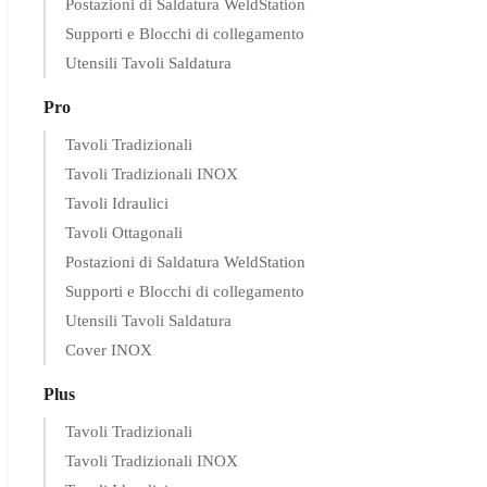
Postazioni di Saldatura WeldStation
Supporti e Blocchi di collegamento
Utensili Tavoli Saldatura
Pro
Tavoli Tradizionali
Tavoli Tradizionali INOX
Tavoli Idraulici
Tavoli Ottagonali
Postazioni di Saldatura WeldStation
Supporti e Blocchi di collegamento
Utensili Tavoli Saldatura
Cover INOX
Plus
Tavoli Tradizionali
Tavoli Tradizionali INOX